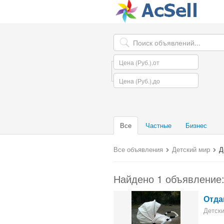
Все
Частные
Бизнес
Все объявления
Детский мир
Д
Найдено 1 объявление
Отда
Детски