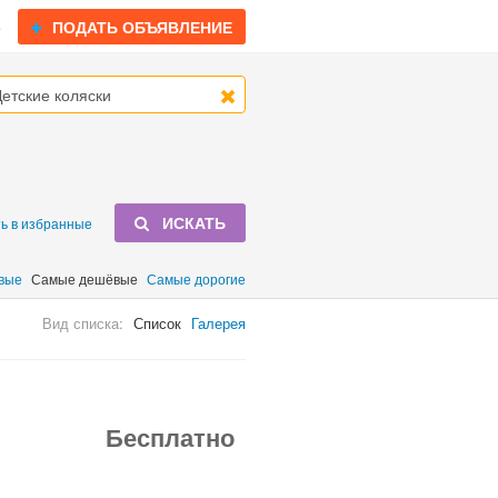
ь
ПОДАТЬ ОБЪЯВЛЕНИЕ
ИСКАТЬ
ь в избранные
вые
Самые дешёвые
Самые дорогие
Вид списка:
Список
Галерея
Бесплатно