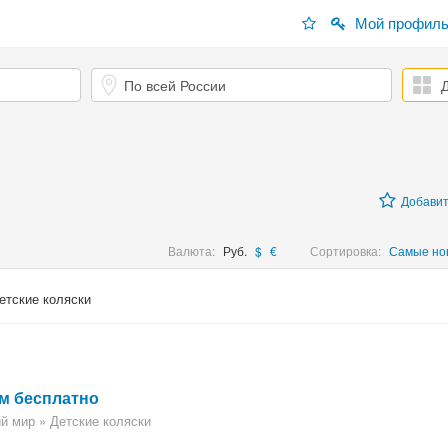
Мой профил
Добавит
Валюта:
Руб.
$
€
Сортировка:
Самые но
етские коляски
:
м бесплатно
й мир » Детские коляски